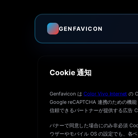
GENFAVICON
Cookie 通知
Genfavicon は
Color Vivo Internet
の 
Google reCAPTCHA 連携のための機
信頼できるパートナーが提供する広告 Co
バナーで同意した場合にのみ非必須 Co
ウザーやモバイル OS の設定でも、各ベ