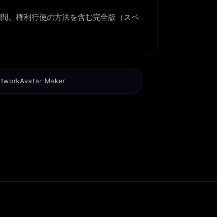
者、保持期間、権利行使の方法を含む完全版（スペ
etwork
Avatar Maker