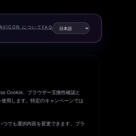
Languages
FAVICON について
FAQ
ss Cookie、ブラウザー互換性確認と
ookie を使用します。特定のキャンペーンでは
、いつでも選択内容を変更できます。ブラ
。