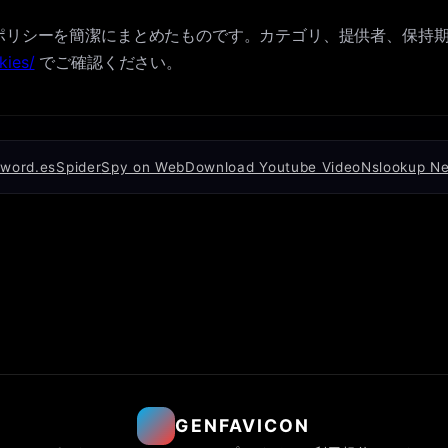
t の Cookie ポリシーを簡潔にまとめたものです。カテゴリ、提供
kies/
でご確認ください。
word.es
Spider
Spy on Web
Download Youtube Video
Nslookup N
GENFAVICON